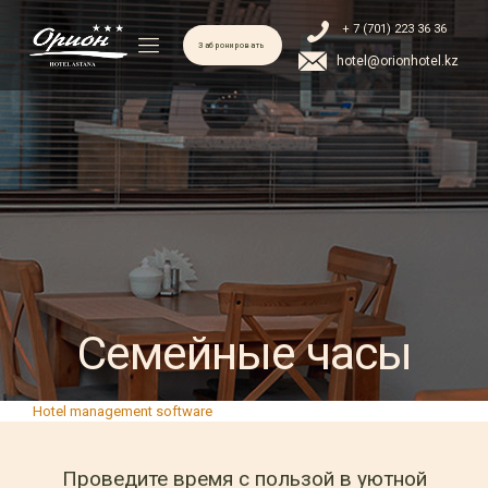
+ 7 (701) 223 36 36
Забронировать
hotel@orionhotel.kz
Семейные часы
Hotel management software
Проведите время с пользой в уютной