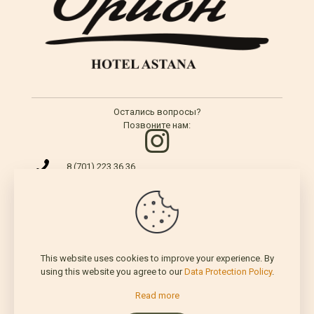
Остались вопросы?
Позвоните нам:
8 (701) 223 36 36
+7 701 223 36 36
hotel@orionhotel.kz
This website uses cookies to improve your experience. By
© 2026 Гостиница "Орион" Астана. Все права защищены.
using this website you agree to our
Data Protection Policy
.
Read more