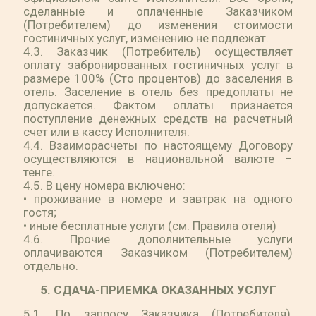
сделанные и оплаченные Заказчиком
(Потребителем) до изменения стоимости
гостиничных услуг, изменению не подлежат.
4.3. Заказчик (Потребитель) осуществляет
оплату забронированных гостиничных услуг в
размере 100% (Сто процентов) до заселения в
отель. Заселение в отель без предоплаты не
допускается. Фактом оплаты признается
поступление денежных средств на расчетный
счет или в кассу Исполнителя.
4.4. Взаиморасчеты по настоящему Договору
осуществляются в национальной валюте –
тенге.
4.5. В цену номера включено:
• проживание в номере и завтрак на одного
гостя;
• иные бесплатные услуги (см. Правила отеля)
4.6. Прочие дополнительные услуги
оплачиваются Заказчиком (Потребителем)
отдельно.
5. СДАЧА-ПРИЕМКА ОКАЗАННЫХ УСЛУГ
5.1. По запросу Заказчика (Потребителя),