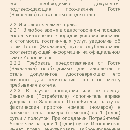
все необходимые документы,
подтверждающие проживание Гостя
(Заказчика) в номерном фонде отеля.
2.2. Исполнитель имеет право:
2.2.1. В любое время в одностороннем порядке
вносить изменения в порядок, условия оказания
и стоимость гостиничных услуг, уведомив об
этом Гостя (Заказчика) путем опубликования
соответствующей информации на официальном
сайте Исполнителя.
2.2.2. Требовать предоставления от Гостя
(Заказчика) необходимых для заселения в
отель документов, удостоверяющих его
личность для регистрации Гостя по месту
пребывания в отеле.
2.2.3. В случае опоздания или не заезда
Заказчика (Потребителя) Исполнитель вправе
удержать с Заказчика (Потребителя) плату за
фактический простой номера (номеров) в
размере цены номера (номеров) за 1 (одни)
сутки / полсуток. При опоздании Потребителей
более чем на одни 1 (одни) сутки, Исполнитель
имеет право аннулировать забронированные