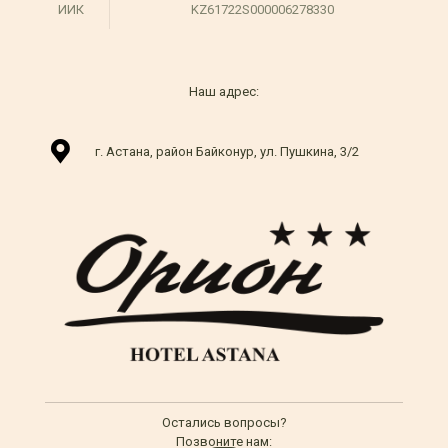
ИИК
KZ61722S000006278330
Наш адрес:
г. Астана, район Байконур, ул. Пушкина, 3/2
Остались вопросы?
Позвоните нам: