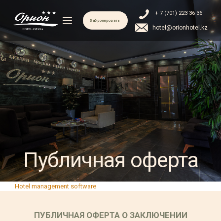
+ 7 (701) 223 36 36
Забронировать
hotel@orionhotel.kz
Публичная оферта
Hotel management software
ПУБЛИЧНАЯ ОФЕРТА О ЗАКЛЮЧЕНИИ