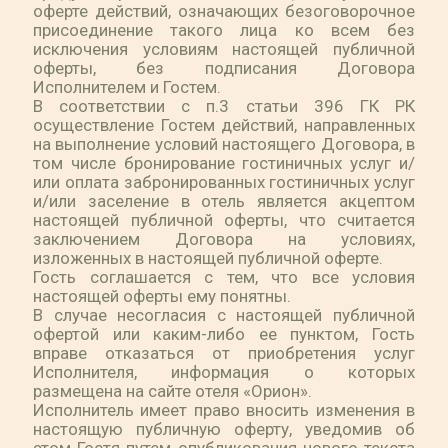
оферте действий, означающих безоговорочное
присоединение такого лица ко всем без
исключения условиям настоящей публичной
оферты, без подписания Договора
Исполнителем и Гостем.
В соответствии с п.3 статьи 396 ГК РК
осуществление Гостем действий, направленных
на выполнение условий настоящего Договора, в
том числе бронирование гостиничных услуг и/
или оплата забронированных гостиничных услуг
и/или заселение в отель является акцептом
настоящей публичной оферты, что считается
заключением Договора на условиях,
изложенных в настоящей публичной оферте.
Гость соглашается с тем, что все условия
настоящей оферты ему понятны.
В случае несогласия с настоящей публичной
офертой или каким-либо ее пунктом, Гость
вправе отказаться от приобретения услуг
Исполнителя, информация о которых
размещена на сайте отеля «Орион».
Исполнитель имеет право вносить изменения в
настоящую публичную оферту, уведомив об