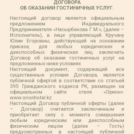
ДОГОВОРА
ОБ ОКАЗАНИИ ГОСТИНИЧНЫХ УСЛУГ.
Настоящий договор является официальным
предложением Индивидуального
Предпринимателя «Насырбекова Г.М.», (далее –
Исполнитель), в лице управляющей Кручану
Юлии Егоровны, действующей на основании
приказа, для любых юридических и
дееспособных физических лиц заключить
Договор об оказании гостиничных услуг на
предложенных ниже условиях.
Настоящий документ, содержащий все
существенные условия Договора, является
публичной офертой в соответствии со статьей
395 Гражданского кодекса РК, размещен на
официальном сайте отеля «Орион»:
www.orionhotel.kz.
Настоящий Договор публичной оферты (далее
– Договор) считается заключенным и
приобретает силу с момента совершения
любым юридическим или дееспособным
физическим лицом (далее – Гость)
предусмотренных в настоящей публичной