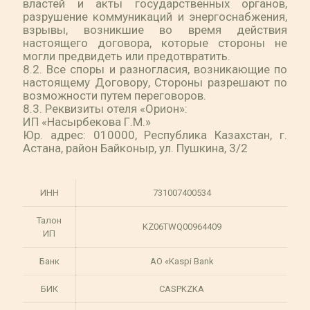
властей и акты государственных органов,
разрушение коммуникаций и энергоснабжения,
взрывы, возникшие во время действия
настоящего договора, которые стороны не
могли предвидеть или предотвратить.
8.2. Все споры и разногласия, возникающие по
настоящему Договору, Стороны разрешают по
возможности путем переговоров.
8.3. Реквизиты отеля «Орион»:
ИП «Насырбекова Г.М.»
Юр. адрес: 010000, Республика Казахстан, г.
Астана, район Байконыр, ул. Пушкина, 3/2
ИНН
731007400534
Талон
KZ06TWQ00964409
ИП
Банк
АО «Kaspi Bank
БИК
CASPKZKA