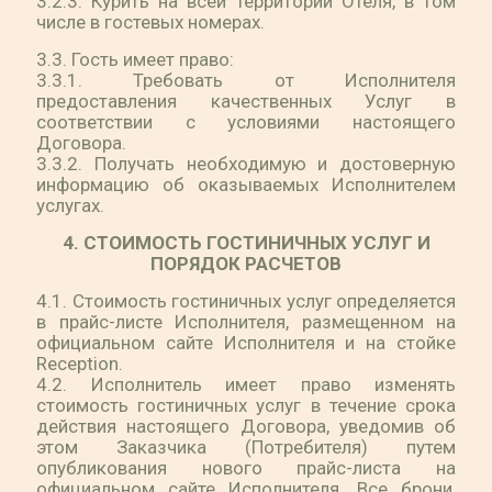
3.2.3. Курить на всей территории Отеля, в том
числе в гостевых номерах.
3.3. Гость имеет право:
3.3.1. Требовать от Исполнителя
предоставления качественных Услуг в
соответствии с условиями настоящего
Договора.
3.3.2. Получать необходимую и достоверную
информацию об оказываемых Исполнителем
услугах.
4. СТОИМОСТЬ ГОСТИНИЧНЫХ УСЛУГ И
ПОРЯДОК РАСЧЕТОВ
4.1. Стоимость гостиничных услуг определяется
в прайс-листе Исполнителя, размещенном на
официальном сайте Исполнителя и на стойке
Reception.
4.2. Исполнитель имеет право изменять
стоимость гостиничных услуг в течение срока
действия настоящего Договора, уведомив об
этом Заказчика (Потребителя) путем
опубликования нового прайс-листа на
официальном сайте Исполнителя. Все брони,